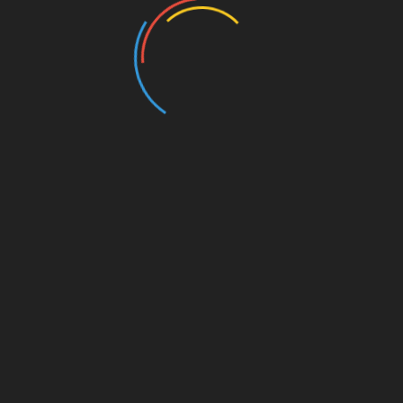
rectory