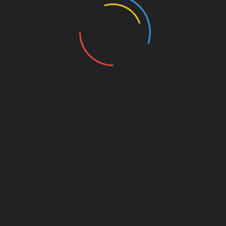
rectory