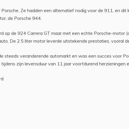
or Porsche. Ze hadden een alternatief nodig voor de 911, en di
tor, de Porsche 944.
 op de 924 Carrera GT maar met een echte Porsche-motor (dus
 De 2.5 liter motor leverde uitstekende prestaties, vooral de 
e steeds veranderende automarkt en was een succes voor Po
ijdens zijn levensduur van 11 jaar voortdurend herzieningen en 
d.