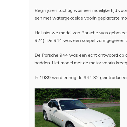
Begin jaren tachtig was een moeilijke tijd vo
een met watergekoelde voorin geplaatste mo
Het nieuwe model van Porsche was gebaseerd
924). De 944 was een soepel vormgegeven auto.
De Porsche 944 was een echt antwoord op d
hadden. Het model met de motor voorin kreeg t
In 1989 werd er nog de 944 S2 geintroduceer