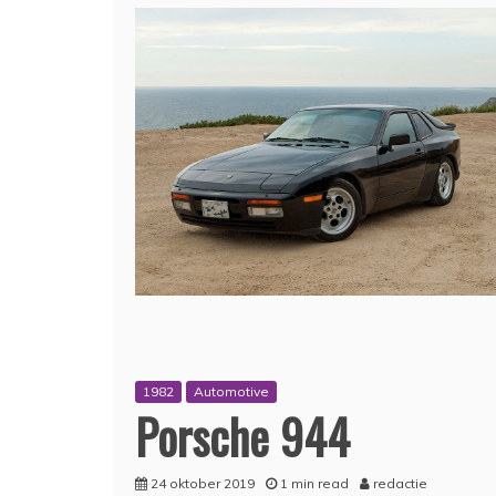
1982
Automotive
Porsche 944
24 oktober 2019
1 min read
redactie