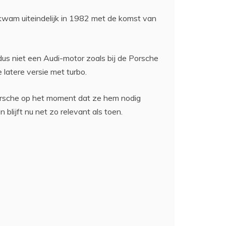
t kwam uiteindelijk in 1982 met de komst van
 niet een Audi-motor zoals bij de Porsche
latere versie met turbo.
rsche op het moment dat ze hem nodig
blijft nu net zo relevant als toen.