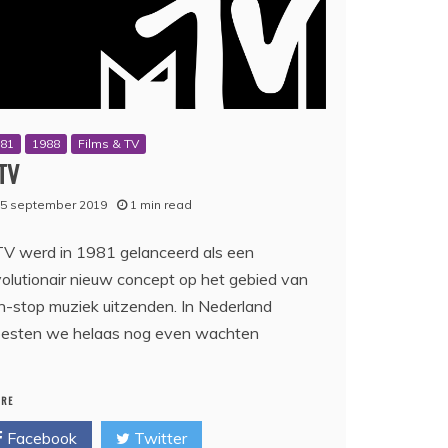
981
1988
Films & TV
TV
5 september 2019
1 min read
V werd in 1981 gelanceerd als een
volutionair nieuw concept op het gebied van
n-stop muziek uitzenden. In Nederland
esten we helaas nog even wachten
ARE
Facebook
Twitter