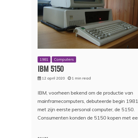
1981
Computers
IBM 5150
12 april 2020
1 min read
IBM, voorheen bekend om de productie van
mainframecomputers, debuteerde begin 198
met zijn eerste personal computer, de 5150.
Consumenten konden de 5150 kopen met ee